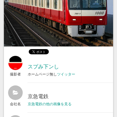
スプみ下ンし
撮影者
ホームページ無し
ツイッター
京急電鉄
会社名
京急電鉄の他の画像を見る