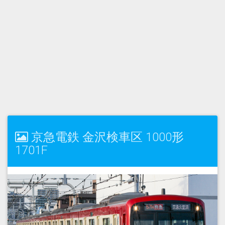
京急電鉄 金沢検車区 1000形
1701F