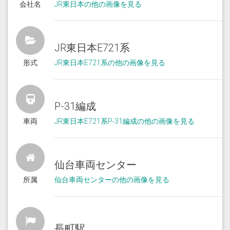
会社名
JR東日本の他の画像を見る
JR東日本E721系
形式
JR東日本E721系の他の画像を見る
P-31編成
車両
JR東日本E721系P-31編成の他の画像を見る
仙台車両センター
所属
仙台車両センターの他の画像を見る
長町駅