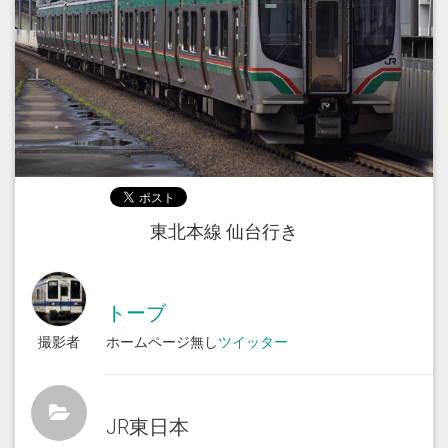
東北本線 仙台行き
トーブ
撮影者
ホームページ無し
ツイッター
JR東日本