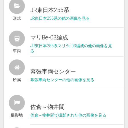
JR東日本255系
形式
JR東日本255系の他の画像を見る
マリBe-03編成
JR東日本255系マリBe-03編成の他の画像を見
車両
る
幕張車両センター
所属
幕張車両センターの他の画像を見る
佐倉～物井間
撮影地
佐倉～物井間で撮影された他の画像を見る