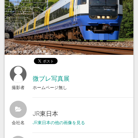
微ブレ写真展
撮影者
ホームページ無し
JR東日本
会社名
JR東日本の他の画像を見る