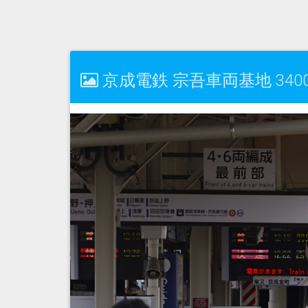
京成電鉄 宗吾車両基地 3400形