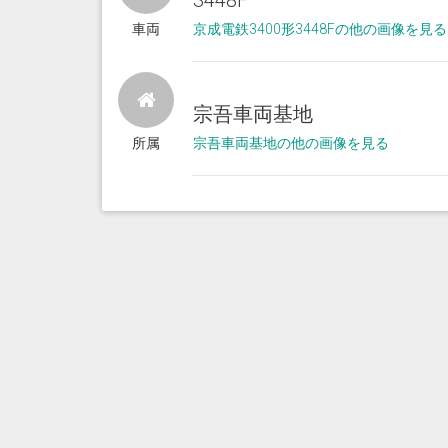
3448F
車両
京成電鉄3400形3448Fの他の画像を見る
宗吾車両基地
所属
宗吾車両基地の他の画像を見る