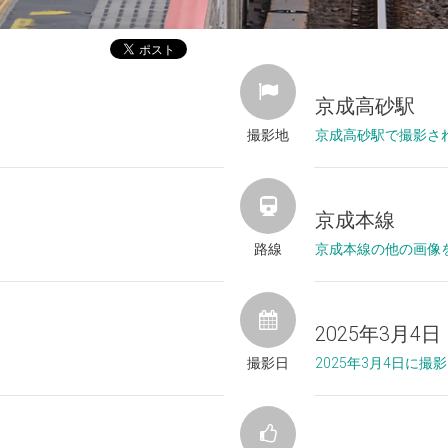
京成高砂駅
撮影地
京成高砂駅で撮影さ
京成本線
路線
京成本線の他の画像
2025年3月4日
撮影日
2025年3月4日に