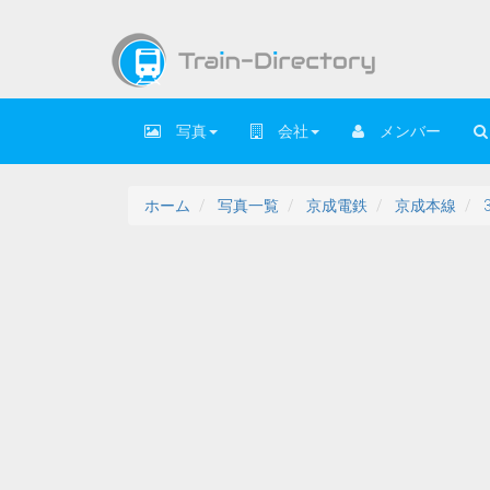
写真
会社
メンバー
ホーム
写真一覧
京成電鉄
京成本線