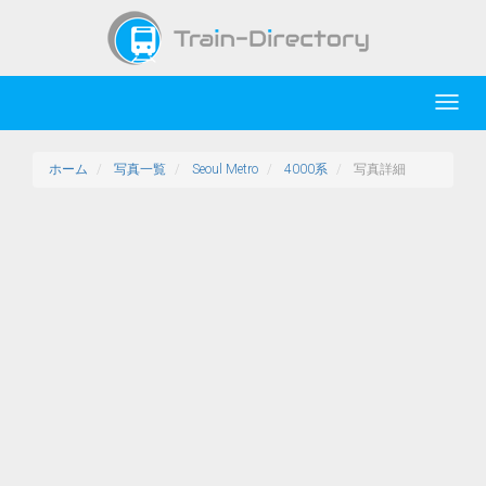
Toggl
navig
ホーム
写真一覧
Seoul Metro
4000系
写真詳細