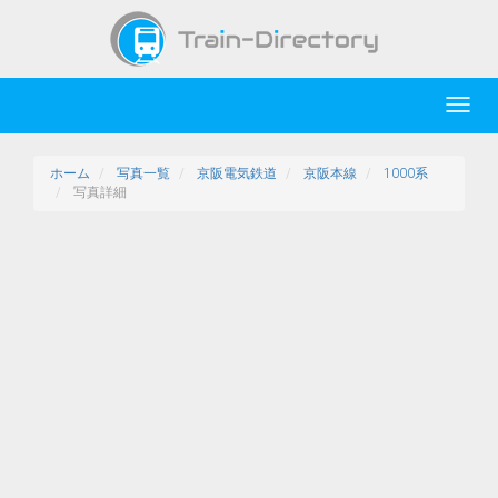
Toggl
navig
ホーム
写真一覧
京阪電気鉄道
京阪本線
1000系
写真詳細