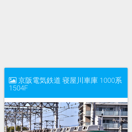
京阪電気鉄道 寝屋川車庫 1000系
1504F