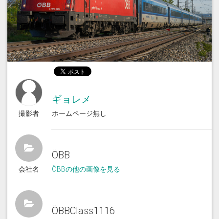
ギョレメ
撮影者
ホームページ無し
ÖBB
会社名
ÖBBの他の画像を見る
ÖBBClass1116