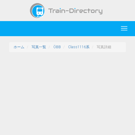
Toggl
navig
ホーム
写真一覧
ÖBB
Class1116系
写真詳細