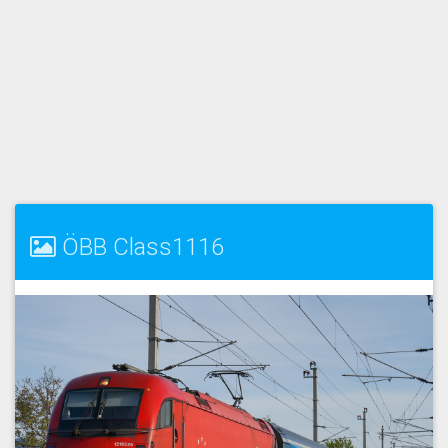
ÖBB Class1116