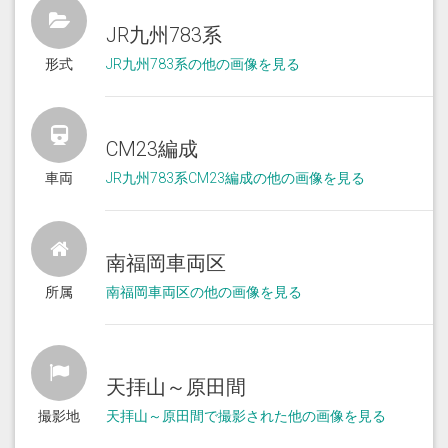
JR九州783系
形式
JR九州783系の他の画像を見る
CM23編成
車両
JR九州783系CM23編成の他の画像を見る
南福岡車両区
所属
南福岡車両区の他の画像を見る
天拝山～原田間
撮影地
天拝山～原田間で撮影された他の画像を見る