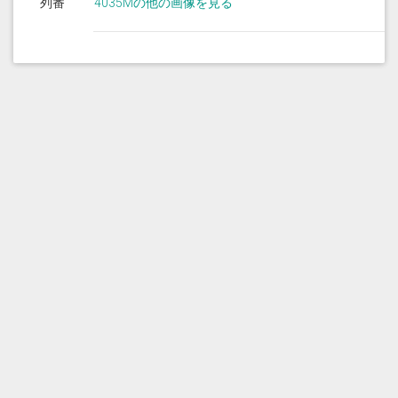
列番
4035Mの他の画像を見る