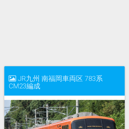
JR九州 南福岡車両区 783系
CM23編成