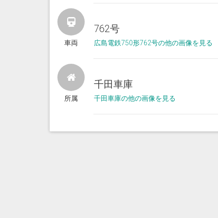
762号
車両
広島電鉄750形762号の他の画像を見る
千田車庫
所属
千田車庫の他の画像を見る