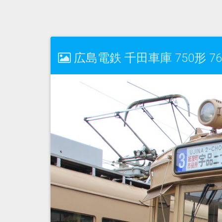
広島電鉄 千田車庫 750形 7