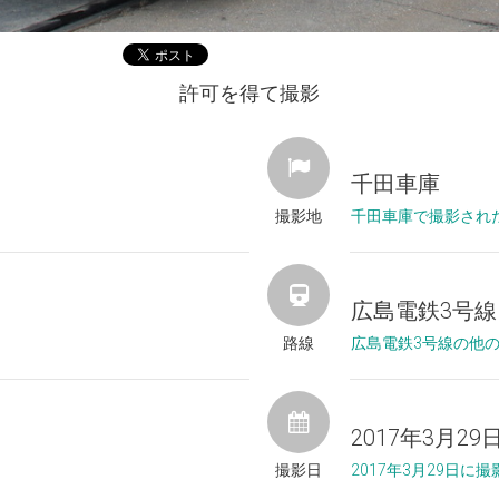
許可を得て撮影
千田車庫
撮影地
千田車庫で撮影され
広島電鉄3号線
路線
広島電鉄3号線の他
2017年3月29
撮影日
2017年3月29日