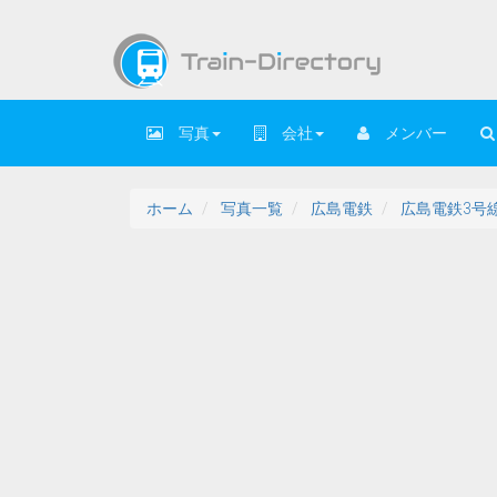
写真
会社
メンバー
ホーム
写真一覧
広島電鉄
広島電鉄3号