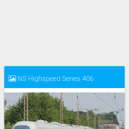
NS Highspeed Series 406