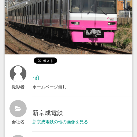
n8
撮影者
ホームページ無し
新京成電鉄
会社名
新京成電鉄の他の画像を見る