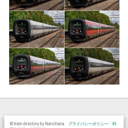
© train-directory by Nanohana
プライバシーポリシー
利