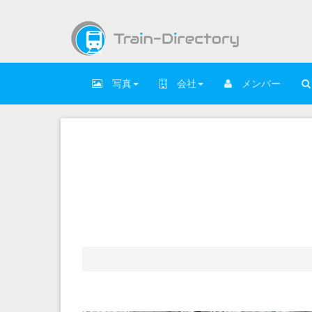
写真
会社
メンバー