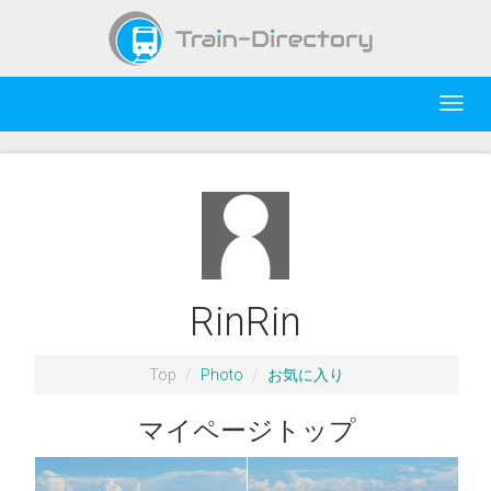
Toggl
navig
RinRin
Top
Photo
お気に入り
マイページトップ